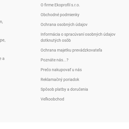
O firme Ekoprofil s.r.o.
Obchodné podmienky
m,
Ochrana osobných údajov
Informácia o spracúvaní osobných údajov
pe,
dotknutých osôb
Ochrana majetku prevádzkovateľa
e a
Poznáte nás...?
Prečo nakupovať u nás
Reklamačný poriadok
Spôsob platby a doručenia
Veľkoobchod