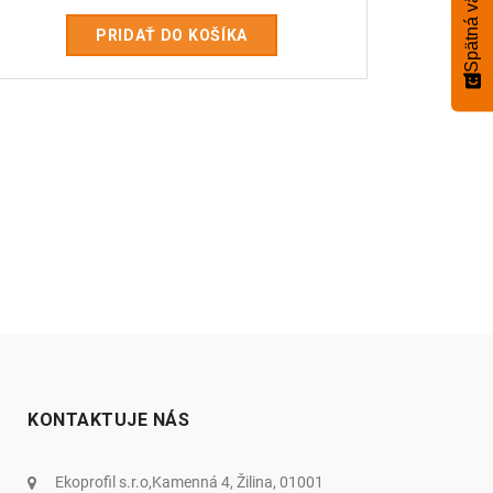
Spätná väzba
PRIDAŤ DO KOŠÍKA
KONTAKTUJE NÁS
Ekoprofil s.r.o,Kamenná 4, Žilina, 01001