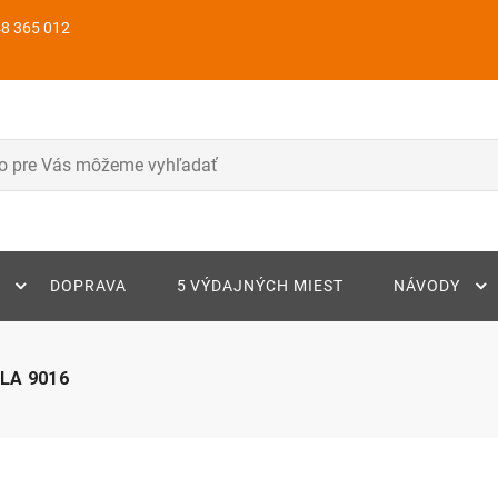
8 365 012
DOPRAVA
5 VÝDAJNÝCH MIEST
NÁVODY
LA 9016