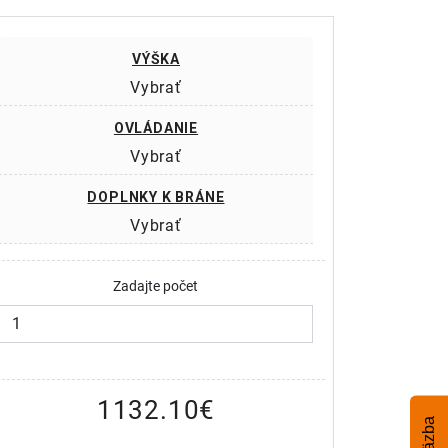
VÝŠKA
Vybrať
OVLÁDANIE
Vybrať
DOPLNKY K BRÁNE
Vybrať
Zadajte počet
1132.10
€