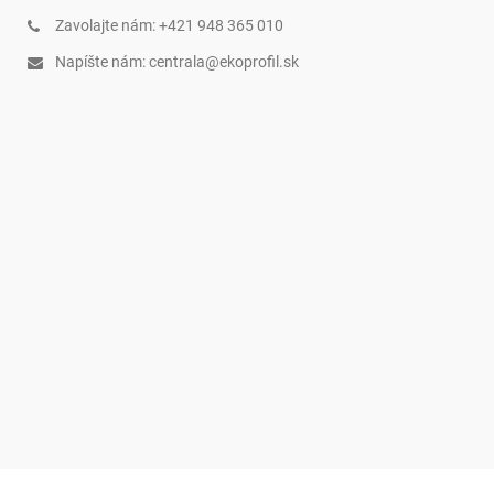
Zavolajte nám:
+421 948 365 010
Napíšte nám:
centrala@ekoprofil.sk