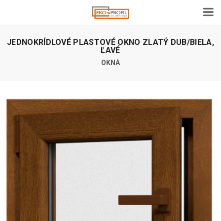
JEDNOKRÍDLOVÉ PLASTOVÉ OKNO ZLATÝ DUB/BIELA,
ĽAVÉ
OKNÁ