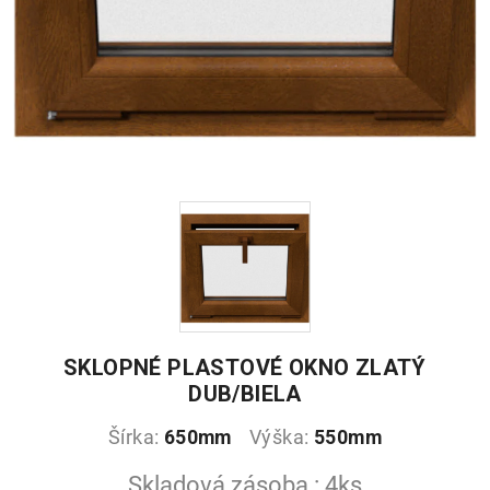
SKLOPNÉ PLASTOVÉ OKNO ZLATÝ
DUB/BIELA
Šírka:
650mm
Výška:
550mm
Skladová zásoba : 4ks