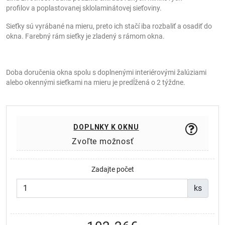
profilov a poplastovanej sklolaminátovej sieťoviny.
Sieťky sú vyrábané na mieru, preto ich stačí iba rozbaliť a osadiť do
okna. Farebný rám sieťky je zladený s rámom okna.
Doba doručenia okna spolu s doplnenými interiérovými žalúziami
alebo okennými sieťkami na mieru je predĺžená o 2 týždne.
DOPLNKY K OKNU
Zvoľte možnosť
Zadajte počet
ks