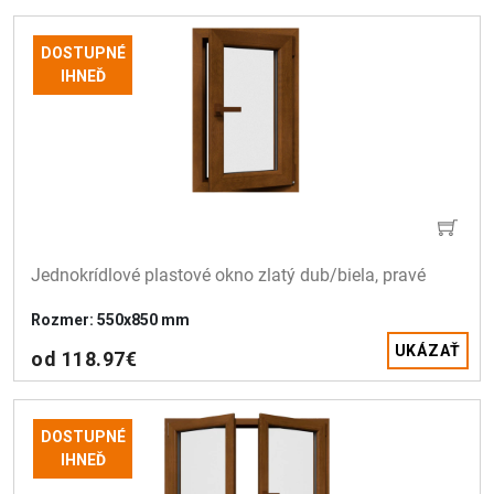
DOSTUPNÉ
IHNEĎ
Jednokrídlové plastové okno zlatý dub/biela, pravé
Rozmer: 550x850 mm
UKÁZAŤ
od 118.97€
DOSTUPNÉ
IHNEĎ