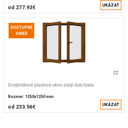
UKÁZAŤ
od 277.93€
DOSTUPNÉ
IHNEĎ
Dvojkrídlové plastové okno zlatý dub/biela 
Rozmer: 1250x1250 mm
UKÁZAŤ
od 233.56€