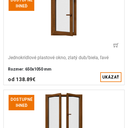
DOSTUPNÉ
IHNEĎ
Jednokrídlové plastové okno, zlatý dub/biela, ľavé
Rozmer: 650x1050 mm
UKÁZAŤ
od 138.89€
DOSTUPNÉ
IHNEĎ