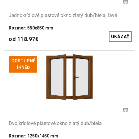
Jednokrídlové plastové okno zlatý dub/biela, ľavé
Rozmer: 550x850 mm
UKÁZAŤ
od 118.97€
DOSTUPNÉ
IHNEĎ
Dvojkrídlové plastové okno zlatý dub/biela 
Rozmer: 1250x1450 mm