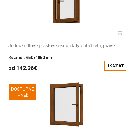
Jednokrídlové plastové okno zlatý dub/biela, pravé
Rozmer: 650x1050 mm
UKÁZAŤ
od 142.36€
DOSTUPNÉ
IHNEĎ