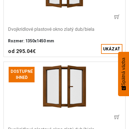
Dvojkrídlové plastové okno zlatý dub/biela 
Rozmer: 1350x1450 mm
UKÁZAŤ
od 295.04€
Spätná väzba
DOSTUPNÉ
IHNEĎ