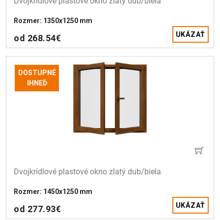
Dvojkrídlové plastové okno zlatý dub/biela 
Rozmer: 1350x1250 mm
UKÁZAŤ
od 268.54€
DOSTUPNÉ
IHNEĎ
Dvojkrídlové plastové okno zlatý dub/biela 
Rozmer: 1450x1250 mm
UKÁZAŤ
od 277.93€