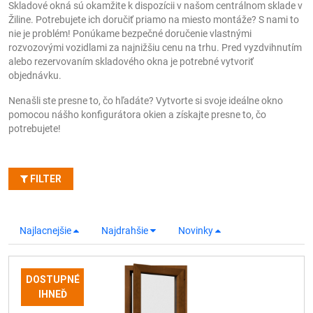
Skladové okná sú okamžite k dispozícii v našom centrálnom sklade v
Žiline. Potrebujete ich doručiť priamo na miesto montáže? S nami to
nie je problém! Ponúkame bezpečné doručenie vlastnými
rozvozovými vozidlami za najnižšiu cenu na trhu. Pred vyzdvihnutím
alebo rezervovaním skladového okna je potrebné vytvoriť
objednávku.
Nenašli ste presne to, čo hľadáte? Vytvorte si svoje ideálne okno
pomocou nášho konfigurátora okien a získajte presne to, čo
potrebujete!
FILTER
Najlacnejšie
Najdrahšie
Novinky
DOSTUPNÉ
IHNEĎ