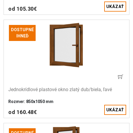
UKÁZAŤ
od 105.30€
DOSTUPNÉ
IHNEĎ
Jednokrídlové plastové okno zlatý dub/biela, ľavé 
Rozmer: 850x1050 mm
UKÁZAŤ
od 160.48€