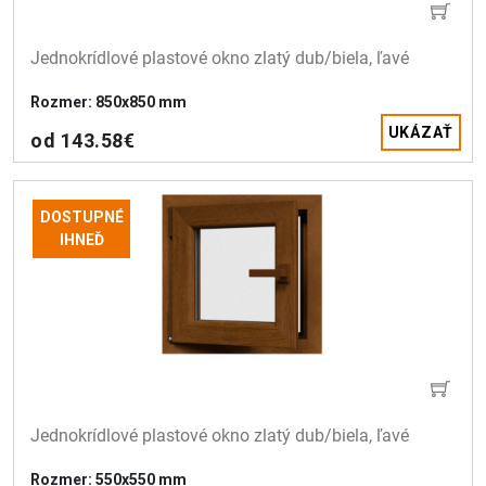
Jednokrídlové plastové okno zlatý dub/biela, ľavé
Rozmer: 850x850 mm
UKÁZAŤ
od 143.58€
DOSTUPNÉ
IHNEĎ
Jednokrídlové plastové okno zlatý dub/biela, ľavé 
Rozmer: 550x550 mm