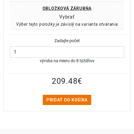
OBLOŽKOVÁ ZÁRUBŇA
Vybrať
Výber tejto položky je závislý na varianta otvárania
Zadajte počet
výroba na mieru do 8 týždňov
209.48
€
PRIDAŤ DO KOŠÍKA