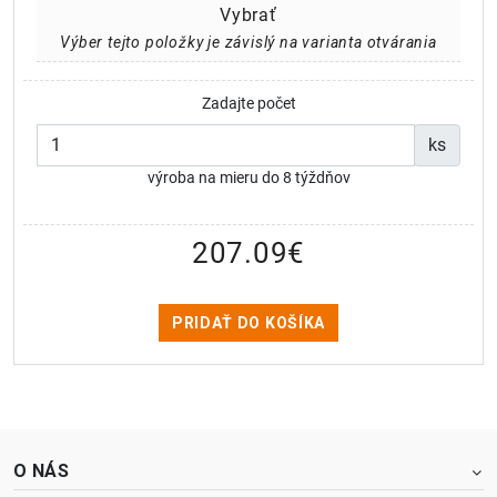
Vybrať
Výber tejto položky je závislý na varianta otvárania
Zadajte počet
ks
výroba na mieru do 8 týždňov
207.09
€
PRIDAŤ DO KOŠÍKA
O NÁS